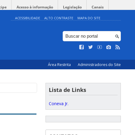
cipe
Acesso à informação
Legislação
Canais
ACESSIBILIDADE
ALTO CONTRASTE
MAPA DO SITE
Área Restrita
Administradores do Site
Lista de Links
Coneva Jr.