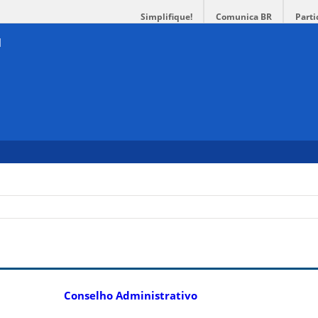
Simplifique!
Comunica BR
Parti
Conselho Administrativo